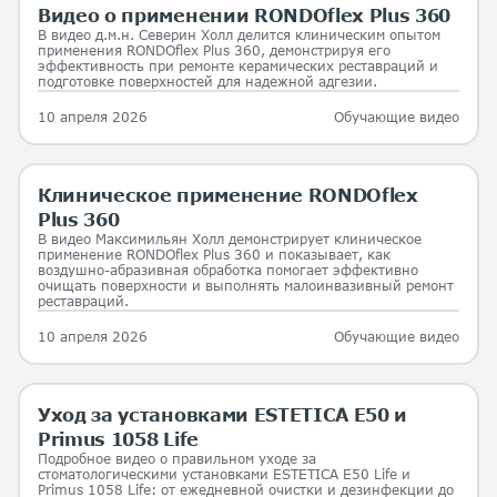
Видео о применении RONDOflex Plus 360
В видео д.м.н. Северин Холл делится клиническим опытом
применения RONDOflex Plus 360, демонстрируя его
эффективность при ремонте керамических реставраций и
подготовке поверхностей для надежной адгезии.
10 апреля 2026
Обучающие видео
Клиническое применение RONDOflex
Plus 360
В видео Максимильян Холл демонстрирует клиническое
применение RONDOflex Plus 360 и показывает, как
воздушно-абразивная обработка помогает эффективно
очищать поверхности и выполнять малоинвазивный ремонт
реставраций.
10 апреля 2026
Обучающие видео
Уход за установками ESTETICA E50 и
Primus 1058 Life
Подробное видео о правильном уходе за
стоматологическими установками ESTETICA E50 Life и
Primus 1058 Life: от ежедневной очистки и дезинфекции до