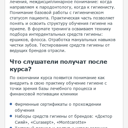
лечения, междисциплинарное понимание: когда
направляем к пародонтологу, когда к гигиенисту.
Понимание базовой работы с гигиеническом
статусом пациента. Практическая часть позволяет
понять и освоить структуру обучения гигиене на
приеме. В формате тренинга осваиваем технику
подбора интердентальных средств гигиены:
ершиков, флосса. Отработка мануальных навыков
чистки зубов. Тестирование средств гигиены от
ведущих брендов отрасли.
Что слушатели получат после
курса?
По окончании курса появится понимание как
внедрить в свою практику обучение гигиене с
точки зрения базы лечебного процесса и
финансовой мотивации клиники
Фирменные сертификаты о прохождении
обучения
Наборы средств гигиены от брендов: «Доктор
Сияй», «Curasept», «Montcarotte»