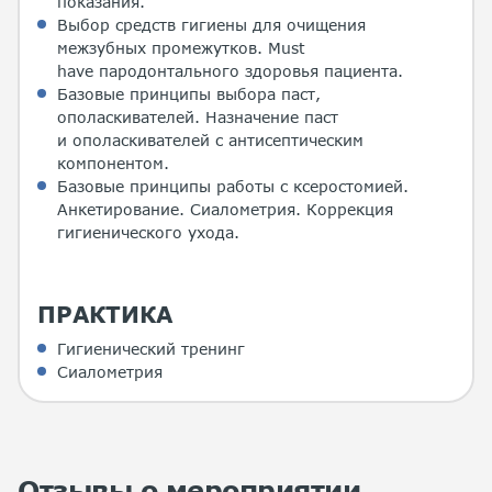
показания.
Выбор средств гигиены для очищения
межзубных промежутков. Must
have пародонтального здоровья пациента.
Базовые принципы выбора паст,
ополаскивателей. Назначение паст
и ополаскивателей с антисептическим
компонентом.
Базовые принципы работы с ксеростомией.
Анкетирование. Сиалометрия. Коррекция
гигиенического ухода.
ПРАКТИКА
Гигиенический тренинг
Сиалометрия
Отзывы о мероприятии