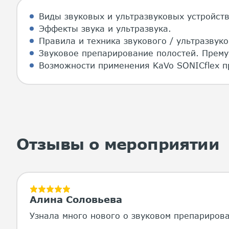
Виды звуковых и ультразвуковых устройст
Эффекты звука и ультразвука.
Правила и техника звукового / ультразвуко
Звуковое препарирование полостей. Прему
Возможности применения KaVo SONICflex п
Отзывы о мероприятии
Алина Соловьева
Узнала много нового о звуковом препариров