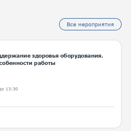
Все мероприятия
ддержание здоровья оборудования.
особенности работы
до 13:30