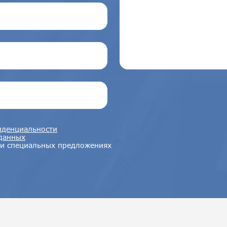
денциальности
данных
 и специальных предложениях