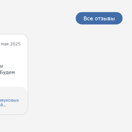
Все отзывы
 мая 2025
ны
 Будем
звуковых
ой