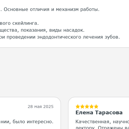
в. Основные отличия и механизм работы.
вого скейлинга.
щества, показания, виды насадок.
ри проведении эндодонтического лечения зубов.
28 мая 2025
Елена Тарасова
ании, было интересно.
Качественная, научн
лектору. Отражены в