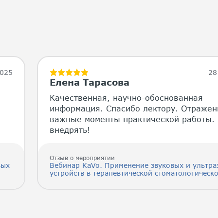
2025
28
Елена Тарасова
Качественная, научно-обоснованная
информация. Спасибо лектору. Отраже
важные моменты практической работы.
внедрять!
Отзыв о мероприятии
вых
Вебинар KaVo. Применение звуковых и ультра
устройств в терапевтической стоматологическ
практике