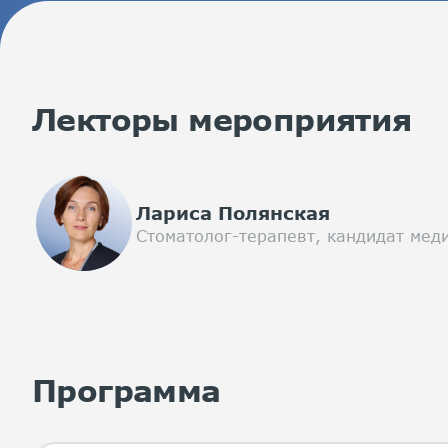
Лекторы мероприятия
Лариса Полянская
Стоматолог-терапевт, кандидат меди
Программа