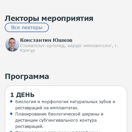
Лекторы мероприятия
Все лекторы
Константин Юшков
Стоматолог-ортопед, хирург-имплантолог, г.
Кунгур
Программа
1 ДЕНЬ
Биология и морфология натуральных зубов и
реставраций на имплантатах.
Планирование биологической ширины и
дистанции субгингивального контура
реставраций.