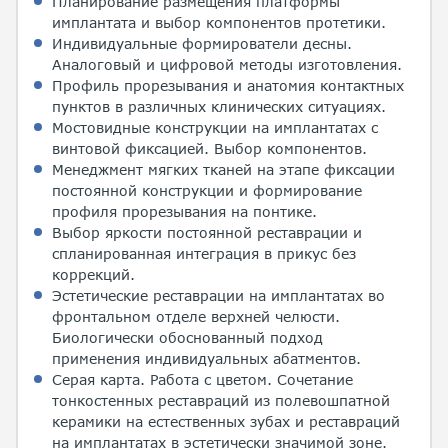
Планирование размещения платформы
имплантата и выбор компонентов протетики.
Индивидуальные формирователи десны.
Аналоговый и цифровой методы изготовления.
Профиль прорезывания и анатомия контактных
пунктов в различных клинических ситуациях.
Мостовидные конструкции на имплантатах с
винтовой фиксацией. Выбор компонентов.
Менеджмент мягких тканей на этапе фиксации
постоянной конструкции и формирование
профиля прорезывания на понтике.
Выбор яркости постоянной реставрации и
спланированная интеграция в прикус без
коррекций.
Эстетические реставрации на имплантатах во
фронтальном отделе верхней челюсти.
Биологически обоснованный подход
применения индивидуальных абатментов.
Серая карта. Работа с цветом. Сочетание
тонкостенных реставраций из полевошпатной
керамики на естественных зубах и реставраций
на имплантатах в эстетически значимой зоне.