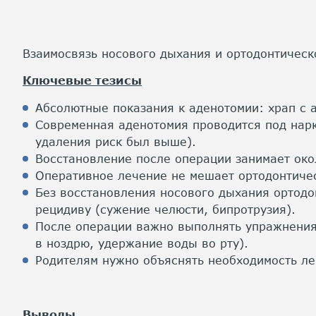
Взаимосвязь носового дыхания и ортодонтическ
Ключевые тезисы
Абсолютные показания к аденотомии: храп с ап
Современная аденотомия проводится под нарко
удаления риск был выше).
Восстановление после операции занимает око
Оперативное лечение не мешает ортодонтичес
Без восстановления носового дыхания ортодо
рецидиву (сужение челюсти, бипротрузия).
После операции важно выполнять упражнения 
в ноздрю, удержание воды во рту).
Родителям нужно объяснять необходимость ле
Выводы