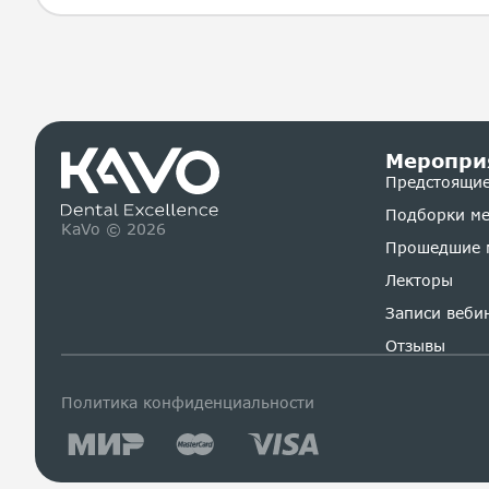
Меропри
Предстоящие
Подборки м
KaVo © 2026
Прошедшие 
Лекторы
Записи веби
Отзывы
Политика конфиденциальности