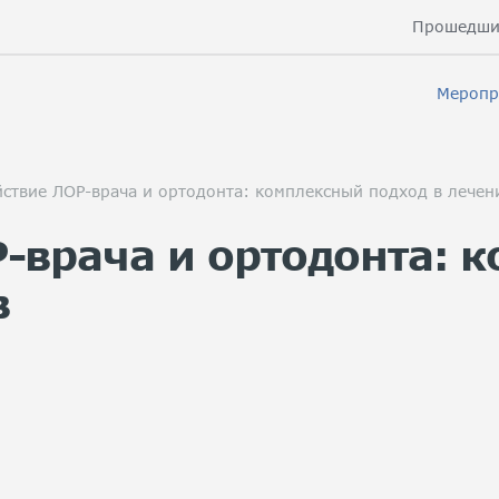
Прошедши
Меропр
ствие ЛОР-врача и ортодонта: комплексный подход в лечен
-врача и ортодонта: 
в