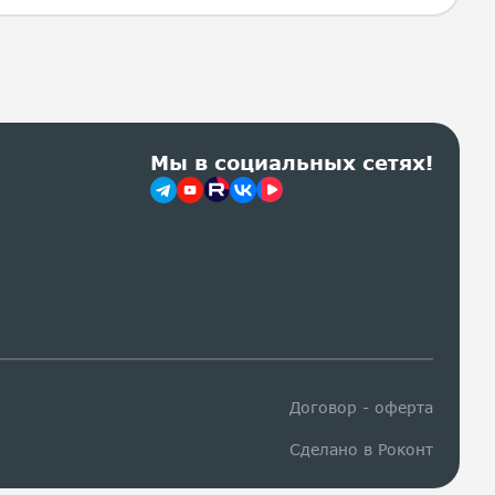
Мы в социальных сетях!
Договор - оферта
Сделано в Роконт