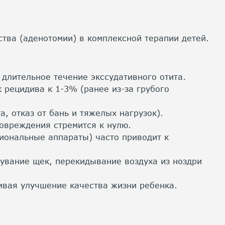
тва (аденотомии) в комплексной терапии детей.
, длительное течение экссудативного отита.
 рецидива к 1-3% (ранее из-за грубого
 отказ от бань и тяжелых нагрузок).
повреждения стремится к нулю.
иональные аппараты) часто приводит к
увание щек, перекидывание воздуха из ноздри
ивая улучшение качества жизни ребенка.