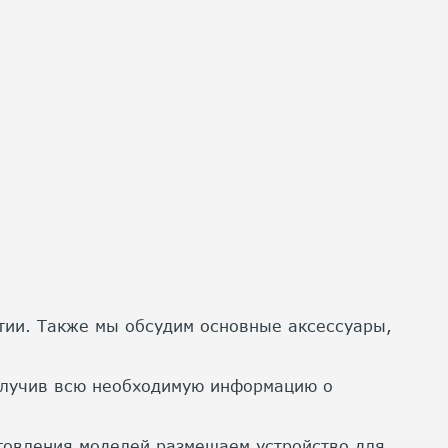
нтии. Также мы обсудим основные аксессуары,
получив всю необходимую информацию о
товления моделей размещаем устройство для