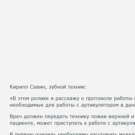
Кирилл Савин, зубной техник:
«В этом ролике я расскажу о протоколе работы 
необходимые для работы с артикулятором в дан
Врач должен передать технику ложки верхней и
пациенте, может приступать к работе с артикул
В первую очередь необходимо изготовить модел