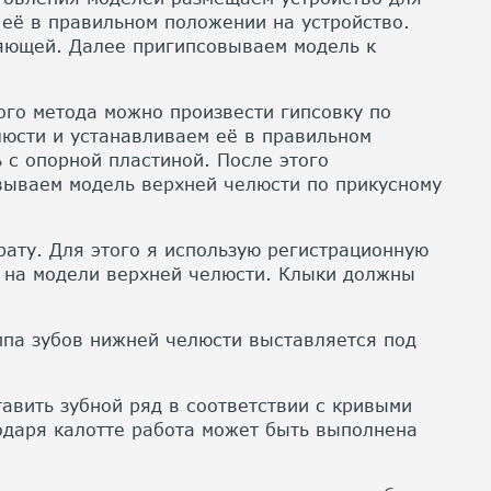
 её в правильном положении на устройство.
ляющей. Далее пригипсовываем модель к
ого метода можно произвести гипсовку по
люсти и устанавливаем её в правильном
 с опорной пластиной. После этого
вываем модель верхней челюсти по прикусному
рату. Для этого я использую регистрационную
 на модели верхней челюсти. Клыки должны
ппа зубов нижней челюсти выставляется под
авить зубной ряд в соответствии с кривыми
одаря калотте работа может быть выполнена