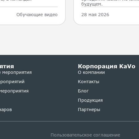
будущем.
Обучающие видео
28 мая 2026
ятия
Корпорация KaVo
 мероприятия
О компании
ероприятий
Контакты
мероприятия
Блог
Продукция
наров
Партнеры
Пользовательское соглашение