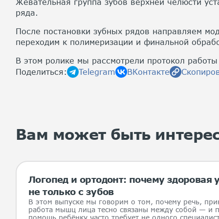
Жевательная группа зубов верхней челюсти уст
ряда.
После постановки зубных рядов направляем мод
переходим к полимеризации и финальной обрабо
В этом ролике мы рассмотрели протокол работы 
Поделиться:
Telegram
ВКонтакте
Скопиров
Вам может быть интере
Логопед и ортодонт: почему здоровая
не только с зубов
В этом выпуске мы говорим о том, почему речь, при
работа мышц лица тесно связаны между собой — и 
помощь ребёнку часто требует не одного специалист