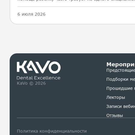
6 июля 2026
Меропри
Предстоящие
Подборки м
KaVo © 2026
Прошедшие 
Лекторы
Записи веби
Отзывы
Политика конфиденциальности