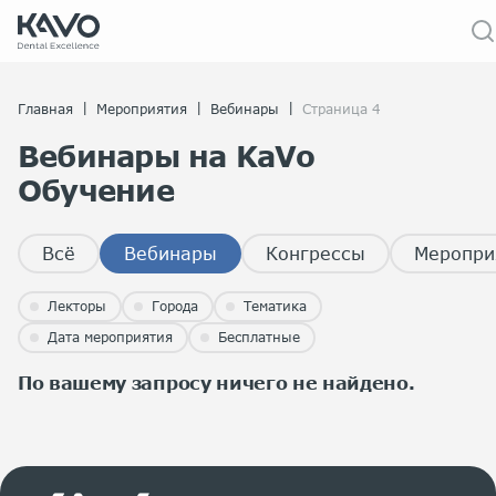
|
|
|
Главная
Мероприятия
Вебинары
Страница 4
Вебинары на KaVo
Обучение
Всё
Вебинары
Конгрессы
Меропри
Лекторы
Города
Тематика
Дата мероприятия
Бесплатные
По вашему запросу ничего не найдено.