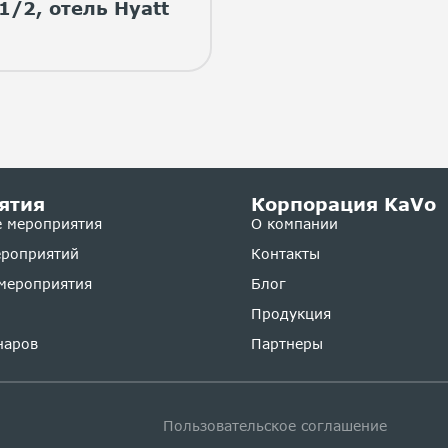
1/2, отель Hyatt
ятия
Корпорация KaVo
 мероприятия
О компании
ероприятий
Контакты
мероприятия
Блог
Продукция
наров
Партнеры
Пользовательское соглашение