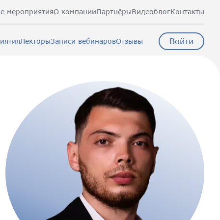
е мероприятия
О компании
Партнёры
Видеоблог
Контакты
Войти
иятия
Лекторы
Записи вебинаров
Отзывы