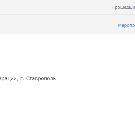
Прошедши
Меропр
врации, г. Ставрополь