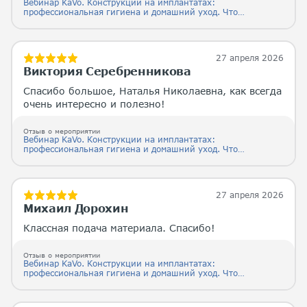
Вебинар KaVo. Конструкции на имплантатах:
профессиональная гигиена и домашний уход. Что
должен знать каждый.
27 апреля 2026
Виктория Серебренникова
Спасибо большое, Наталья Николаевна, как всегда
очень интересно и полезно!
Отзыв о мероприятии
Вебинар KaVo. Конструкции на имплантатах:
профессиональная гигиена и домашний уход. Что
должен знать каждый.
27 апреля 2026
Михаил Дорохин
Классная подача материала. Спасибо!
Отзыв о мероприятии
Вебинар KaVo. Конструкции на имплантатах:
профессиональная гигиена и домашний уход. Что
должен знать каждый.