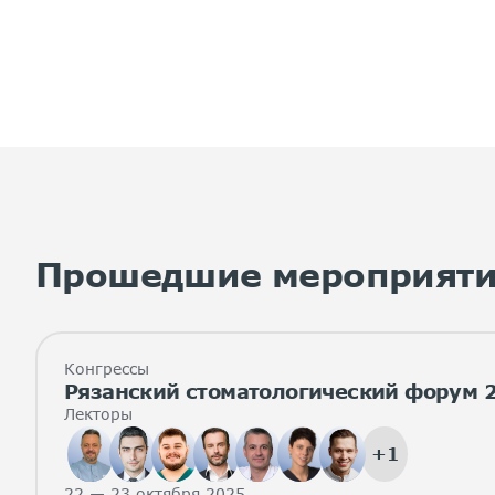
Прошедшие мероприят
Конгрессы
Рязанский стоматологический форум 
Лекторы
+1
22 — 23 октября 2025