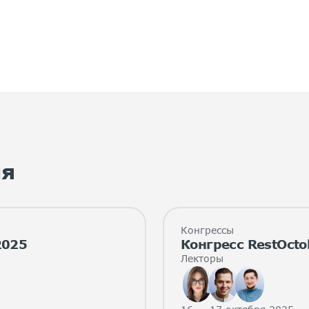
ия
Конгрессы
2025
Конгресс RestOcto
Лекторы