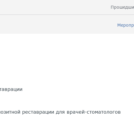
Прошедши
Меропр
ставрации
позитной реставрации для врачей-стоматологов