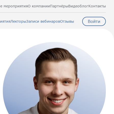
е мероприятия
О компании
Партнёры
Видеоблог
Контакты
Войти
иятия
Лекторы
Записи вебинаров
Отзывы