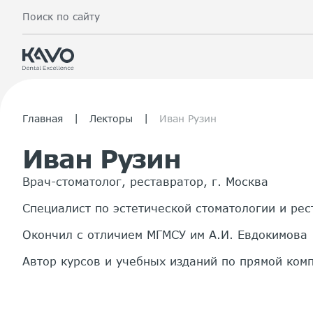
Поиск по сайту
|
|
Главная
Лекторы
Иван Рузин
Иван Рузин
Врач-стоматолог, реставратор, г. Москва
Специалист по эстетической стоматологии и ре
Окончил с отличием МГМСУ им А.И. Евдокимова
Автор курсов и учебных изданий по прямой ком