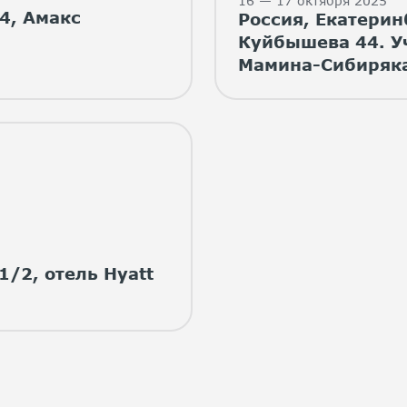
16 — 17 октября 2025
4, Амакс
Россия, Екатерин
Куйбышева 44. У
Мамина-Сибиряка 
1/2, отель Hyatt