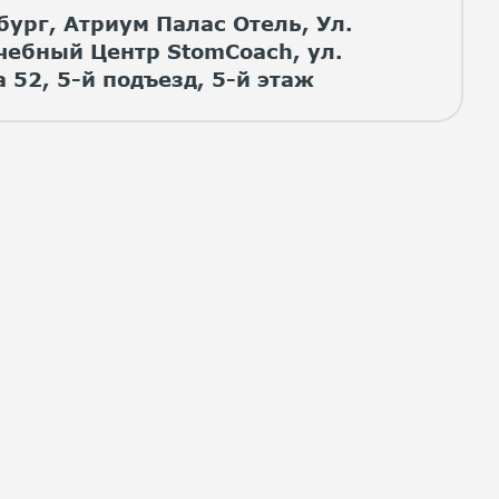
бург, Атриум Палас Отель, Ул.
чебный Центр StomCoach, ул.
52, 5-й подъезд, 5-й этаж