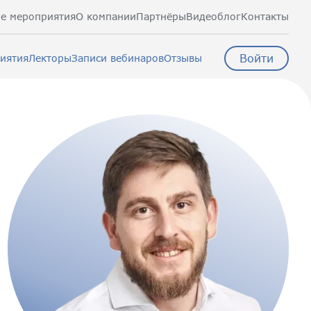
е мероприятия
О компании
Партнёры
Видеоблог
Контакты
Войти
иятия
Лекторы
Записи вебинаров
Отзывы