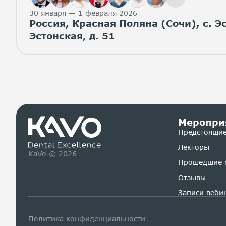
30 января — 1 февраля 2026
Россия, Красная Поляна (Сочи), с. Эс
Эстонская, д. 51
Меропри
Предстоящие
Лекторы
KaVo © 2026
Прошедшие 
Отзывы
Записи веби
Политика конфиденциальности