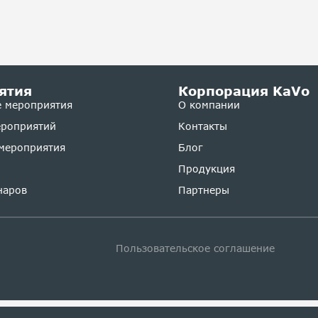
ятия
Корпорация KaVo
 мероприятия
О компании
ероприятий
Контакты
мероприятия
Блог
Продукция
наров
Партнеры
Пользовательское соглашение