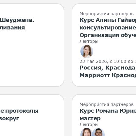
Мероприятия партнеров
 Шеуджена.
Курс Алины Гайво
еливания
консультирование 
Организация обуч
Лекторы
23 мая 2026
, с 10:00 до
Россия, Краснодар
Марриотт Красно
Мероприятия партнеров
е протоколы
Курс Романа Юрке
вокруг
мастер
Лекторы