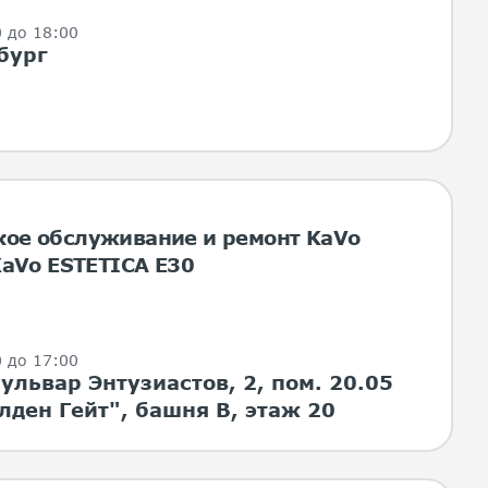
0 до 18:00
бург
кое обслуживание и ремонт KaVo
 KaVo ESTETICA E30
0 до 17:00
ульвар Энтузиастов, 2, пом. 20.05
лден Гейт", башня B, этаж 20