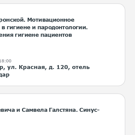
ронской. Мотивационное
в гигиене и пародонтологии.
ения гигиене пациентов
 18:00
, ул. Красная, д. 120, отель
дар
вича и Самвела Галстяна. Синус-