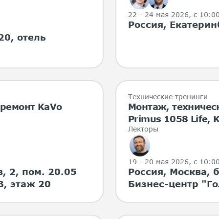
22 - 24 мая 2026
, с 10:0
Россия, Екатерин
20, отель
Технические тренинги
 ремонт KaVo
Монтаж, техничес
Primus 1058 Life,
Лекторы
19 - 20 мая 2026
, с 10:0
, 2, пом. 20.05
Россия, Москва, б
B, этаж 20
Бизнес-центр "Го