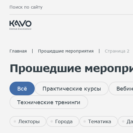
Поиск по сайту
|
|
Главная
Прошедшие мероприятия
Страница 2
Прошедшие меропри
Всё
Практические курсы
Веби
Технические тренинги
Лекторы
Города
Тематика
Да