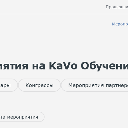
Прошедши
Меропр
ятия на KaVo Обучен
нары
Конгрессы
Мероприятия партнер
та мероприятия