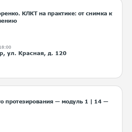
ренко. КЛКТ на практике: от снимка к
шению
 18:00
, ул. Красная, д. 120
о протезирования — модуль 1 | 14 —