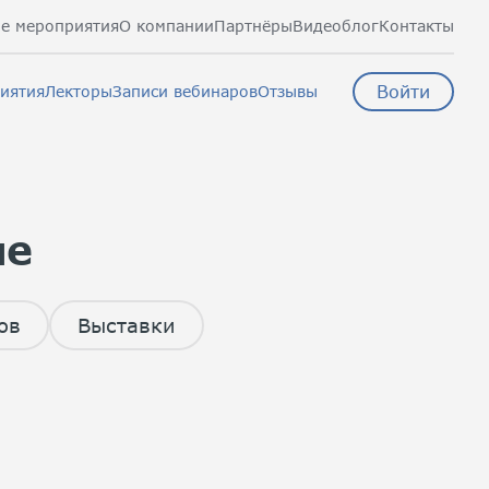
е мероприятия
О компании
Партнёры
Видеоблог
Контакты
Войти
иятия
Лекторы
Записи вебинаров
Отзывы
ие
ов
Выставки