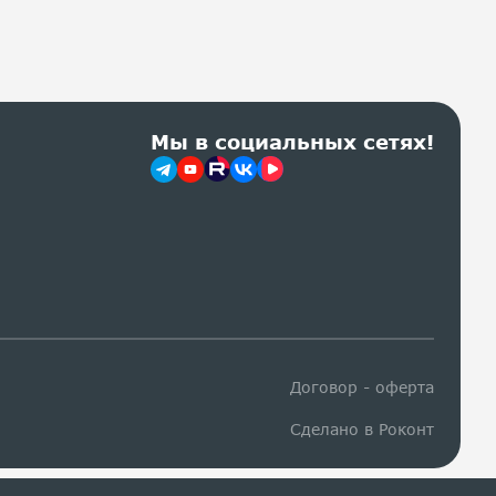
Мы в социальных сетях!
Договор - оферта
Сделано в Роконт