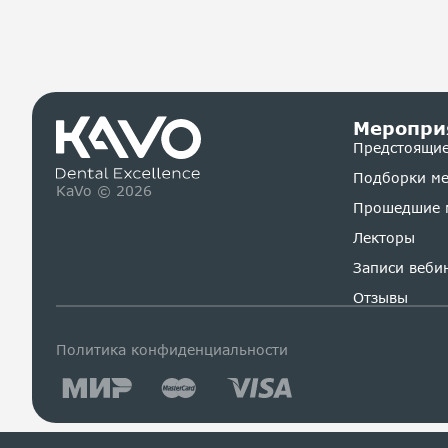
Меропри
Предстоящие
Подборки м
KaVo © 2026
Прошедшие 
Лекторы
Записи веби
Отзывы
Политика конфиденциальности