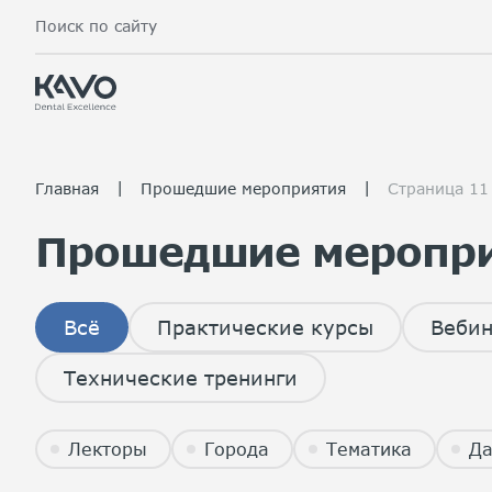
Поиск по сайту
|
|
Главная
Прошедшие мероприятия
Страница 11
Прошедшие меропри
Всё
Практические курсы
Веби
Технические тренинги
Лекторы
Города
Тематика
Да