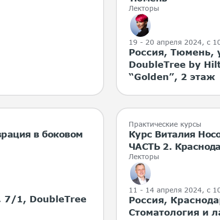
Лекторы
19 - 20 апреля 2024
, с 
Россия, Тюмень, 
DoubleTree by Hi
“Golden”, 2 этаж
Практические курсы
врация в боковом
Курс Виталия Но
ЧАСТЬ 2. Краснод
Лекторы
11 - 14 апреля 2024
, с 
 7/1, DoubleTree
Россия, Краснодар
Стоматология и 