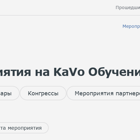
Прошедши
Меропр
ятия на KaVo Обучен
нары
Конгрессы
Мероприятия партнер
та мероприятия