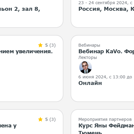
23 - 24 сентября 2024
, с
ьон 2, зал 8,
Россия, Москва, 
5
(3)
Вебинары
нием увеличения.
Вебинар KaVo. Фо
Лекторы
6 июня 2024
, с 13:00 до
Онлайн
5
(3)
Мероприятия партнеров
ена у
Курс Яны Фейдман.
Тюмень