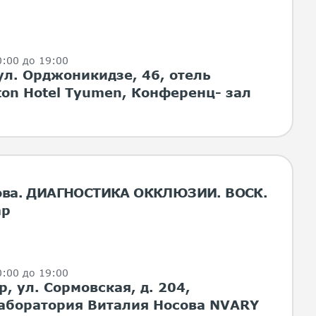
10:00 до 19:00
ул. Орджоникидзе, 46, отель
lton Hotel Tyumen, Конференц- зал
сова. ДИАГНОСТИКА ОККЛЮЗИИ. ВОСК.
ар
10:00 до 19:00
, ул. Сормовская, д. 204,
лаборатория Виталия Носова NVARY