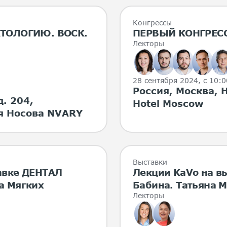
Конгрессы
НАТОЛОГИЮ. ВОСК.
ПЕРВЫЙ КОНГРЕС
Лекторы
28 сентября 2024
, с 10:
Россия, Москва, Н
д. 204,
Hotel Moscow
я Носова NVARY
Выставки
авке ДЕНТАЛ
Лекции KaVo на в
а Мягких
Бабина. Татьяна 
Лекторы