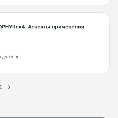
OPHYflex4. Аспекты применения
0 до 14:30
2