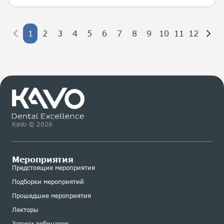
1
2
3
4
5
6
7
8
9
10
11
12
KaVo © 2026
Мероприятия
Предстоящие мероприятия
Подборки мероприятий
Прошедшие мероприятия
Лекторы
Записи вебинаров