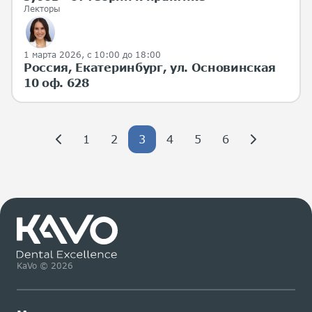
Лекторы
1 марта 2026
, с 10:00 до 18:00
Россия, Екатеринбург, ул. Основинская
10 оф. 628
1
2
3
4
5
6
KaVo © 2026