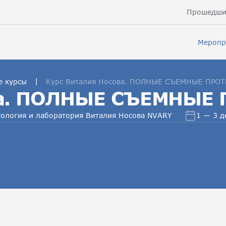
Прошедши
Меропр
|
е курсы
Курс Виталия Носова. ПОЛНЫЕ СЪЕМНЫЕ ПРОТ
ва. ПОЛНЫЕ СЪЕМНЫЕ 
матология и лаборатория Виталия Носова NVARY
1 — 3 д