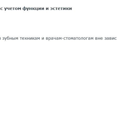
с учетом функции и эстетики
н зубным техникам и врачам-стоматологам вне зави