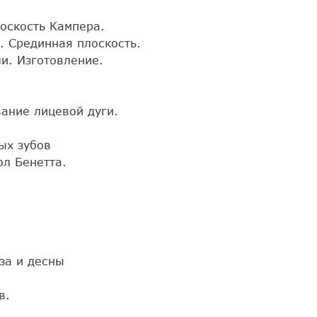
оскость Кампера.
. Срединная плоскость.
и. Изготовление.
ание лицевой дуги.
ых зубов
ол Бенетта.
за и десны
в.