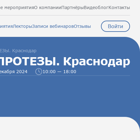
е мероприятия
О компании
Партнёры
Видеоблог
Контакты
Войти
иятия
Лекторы
Записи вебинаров
Отзывы
ЕЗЫ. Краснодар
ПРОТЕЗЫ. Краснодар
екабря 2024
10:00 — 18:00