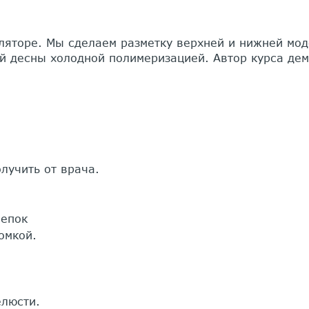
ляторе. Мы сделаем разметку верхней и нижней мод
й десны холодной полимеризацией. Автор курса дем
лучить от врача.
лепок
омкой.
елюсти.