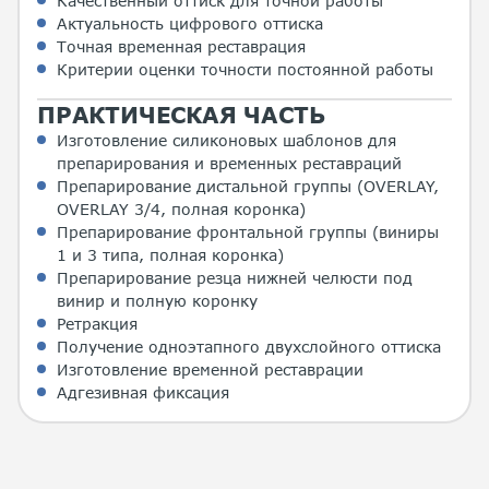
Качественный оттиск для точной работы
Актуальность цифрового оттиска
Точная временная реставрация
Критерии оценки точности постоянной работы
ПРАКТИЧЕСКАЯ ЧАСТЬ
Изготовление силиконовых шаблонов для
препарирования и временных реставраций
Препарирование дистальной группы (OVERLAY,
OVERLAY 3/4, полная коронка)
Препарирование фронтальной группы (виниры
1 и 3 типа, полная коронка)
Препарирование резца нижней челюсти под
винир и полную коронку
Ретракция
Получение одноэтапного двухслойного оттиска
Изготовление временной реставрации
Адгезивная фиксация