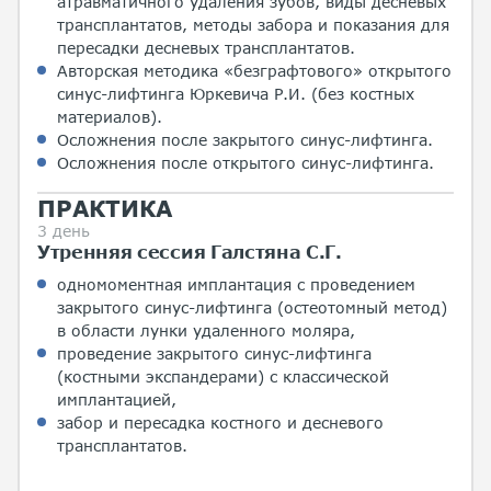
атравматичного удаления зубов, виды десневых
трансплантатов, методы забора и показания для
пересадки десневых трансплантатов.
Авторская методика «безграфтового» открытого
синус-лифтинга Юркевича Р.И. (без костных
материалов).
Осложнения после закрытого синус-лифтинга.
Осложнения после открытого синус-лифтинга.
ПРАКТИКА
3 день
Утренняя сессия Галстяна С.Г.
одномоментная имплантация с проведением
закрытого синус-лифтинга (остеотомный метод)
в области лунки удаленного моляра,
проведение закрытого синус-лифтинга
(костными экспандерами) с классической
имплантацией,
забор и пересадка костного и десневого
трансплантатов.