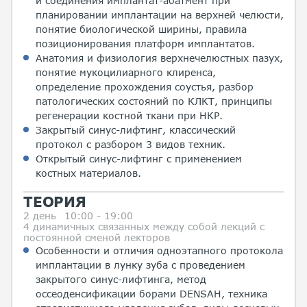
и соединения имплантат-абатмент при
планировании имплантации на верхней челюсти,
понятие биологической ширины, правила
позиционирования платформ имплантатов.
Анатомия и физиология верхнечелюстных пазух,
понятие мукоцилиарного клиренса,
определение прохождения соустья, разбор
патологических состояний по КЛКТ, принципы
регенерации костной ткани при НКР.
Закрытый синус-лифтинг, классический
протокол с разбором 3 видов техник.
Открытый синус-лифтинг с применением
костных материалов.
ТЕОРИЯ
2 день
10:00 - 19:00
4 динамичных связанных между собой лекций с
постоянной сменой лекторов
Особенности и отличия одноэтапного протокола
имплантации в лунку зуба с проведением
закрытого синус-лифтинга, метод
оссеоденсификации борами DENSAH, техника