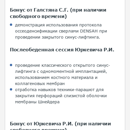
Бонус от Галстяна С.Г. (при наличии
свободного времени)
демонстрация использования протокола
оссеоденсификации сверлами DENSAH при
проведении закрытого синус-лифтинга.
Послеобеденная сессия Юркевича Р.И.
проведение классического открытого синус-
лифтинга с одномоментной имплантацией,
использованием костного материала и
коллагеновых мембран
отработка навыков техники-парашют для
закрытия перфораций слизистой оболочки
мембраны Шнейдера
Бонус от Юркевича Р.И. (при наличии
свободного времени)