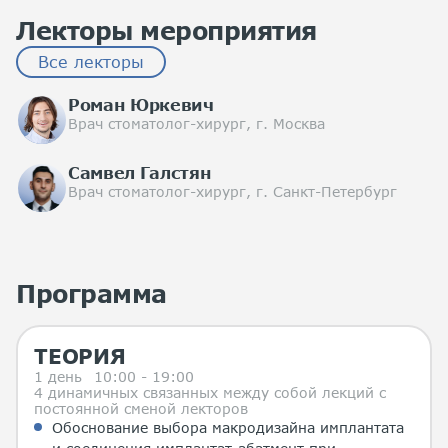
Лекторы мероприятия
Все лекторы
Роман Юркевич
Врач стоматолог-хирург, г. Москва
Самвел Галстян
Врач стоматолог-хирург, г. Санкт-Петербург
Программа
ТЕОРИЯ
1 день
10:00 - 19:00
4 динамичных связанных между собой лекций с
постоянной сменой лекторов
Обоснование выбора макродизайна имплантата