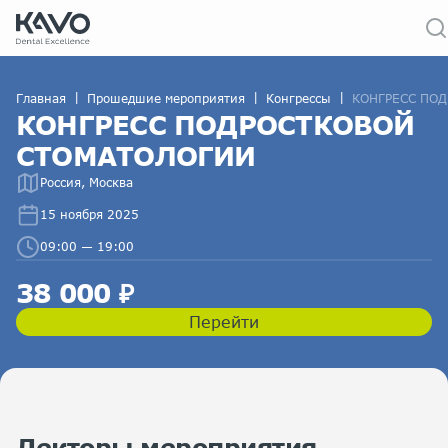
|
|
|
Главная
Прошедшие мероприятия
Конгрессы
КОНГРЕСС ПО
КОНГРЕСС ПОДРОСТКОВОЙ
СТОМАТОЛОГИИ
Россия, Москва
15 ноября 2025
09:00 — 19:00
38 000 ₽
Перейти
Лекторы мероприятия